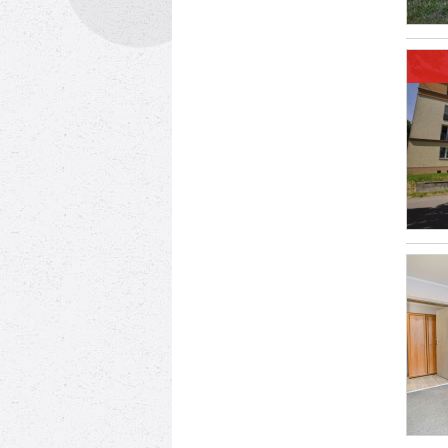
KUPU
BIUR