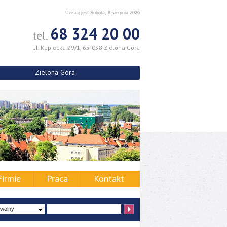
Dzisiaj jest Sobota, 8 sierpnia 2026
68 324 20 00
tel.
ul. Kupiecka 29/1, 65-058 Zielona Góra
Zielona Góra
Firmie
Praca
Kontakt