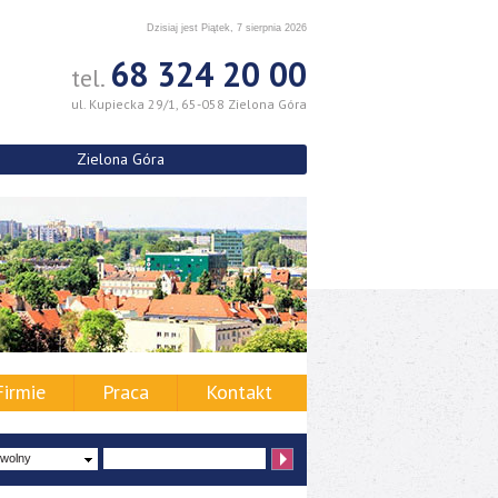
Dzisiaj jest Piątek, 7 sierpnia 2026
68 324 20 00
tel.
ul. Kupiecka 29/1, 65-058 Zielona Góra
Zielona Góra
Firmie
Praca
Kontakt